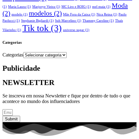
Moda
(1)
Maria Laura
(1)
Marjorye Vieira
(1)
MC Liro e ROIG
(1)
mel maia
(1)
(2)
modelos
(2)
modelo
(1)
Mãe Fora da Caixa
(1)
Nica Reina
(1)
Paulo
Paolucci
(1)
Stephanie Bigliardi
(1)
Suh Marcelino
(1)
Thammy Caroline
(1)
Thaís
Tik tok
(3)
Vilarinho
(1)
universo sugar
(1)
Categorias
Categorias
Publicidade
NEWSLETTER
Se inscreva em nossa Newsletter e fique por dentro de tudo o que
acontece no mundo dos influenciadores
Submit