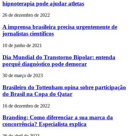
hipnoterapia pode ajudar atletas
26 de dezembro de 2022
A imprensa brasileira precisa urgentemente de
jornalistas científicos
10 de junho de 2021
Dia Mundial do Transtorno Bipolar: entenda
porquê diagnóstico pode demorar
30 de março de 2023
Brasileiro do Tottenham opina sobre participação
do Brasil na Copa do Qatar
16 de dezembro de 2022
Branding: Como diferenciar a sua marca da
concorrência? Especialista explica
26 de abril de 2023