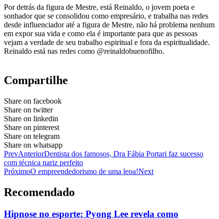
Por detrás da figura de Mestre, está Reinaldo, o jovem poeta e
sonhador que se consolidou como empresário, e trabalha nas redes
desde influenciador até a figura de Mestre, não há problema nenhum
em expor sua vida e como ela é importante para que as pessoas
vejam a verdade de seu trabalho espiritual e fora da espiritualidade.
Reinaldo está nas redes como @reinaldobuenofilho.
Compartilhe
Share on facebook
Share on twitter
Share on linkedin
Share on pinterest
Share on telegram
Share on whatsapp
Prev
Anterior
Dentista dos famosos, Dra Fábia Portari faz sucesso
com técnica nariz perfeito
Próximo
O empreendedorismo de uma leoa!
Next
Recomendado
Hipnose no esporte: Pyong Lee revela como