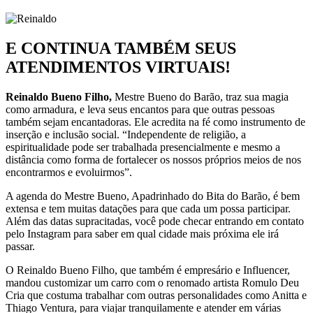
E CONTINUA TAMBÉM SEUS
ATENDIMENTOS VIRTUAIS!
Reinaldo Bueno Filho,
Mestre Bueno do Barão, traz sua magia
como armadura, e leva seus encantos para que outras pessoas
também sejam encantadoras. Ele acredita na fé como instrumento de
inserção e inclusão social. “Independente de religião, a
espiritualidade pode ser trabalhada presencialmente e mesmo a
distância como forma de fortalecer os nossos próprios meios de nos
encontrarmos e evoluirmos”.
A agenda do Mestre Bueno, Apadrinhado do Bita do Barão, é bem
extensa e tem muitas datações para que cada um possa participar.
Além das datas supracitadas, você pode checar entrando em contato
pelo Instagram para saber em qual cidade mais próxima ele irá
passar.
O Reinaldo Bueno Filho, que também é empresário e Influencer,
mandou customizar um carro com o renomado artista Romulo Deu
Cria que costuma trabalhar com outras personalidades como Anitta e
Thiago Ventura, para viajar tranquilamente e atender em várias