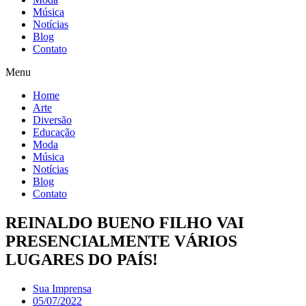
Música
Notícias
Blog
Contato
Menu
Home
Arte
Diversão
Educação
Moda
Música
Notícias
Blog
Contato
REINALDO BUENO FILHO VAI
PRESENCIALMENTE VÁRIOS
LUGARES DO PAÍS!
Sua Imprensa
05/07/2022