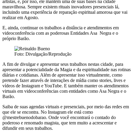
artistas, e, por isso, ele mantém uma de suas bases na cidade
maravilhosa. Sempre existem rituais inovadores presenciais lá,
incluindo uma experiência de reparação espiritual amorosa que vai
realizar em Agosto.
E, ainda, continuar os trabalhos a distância e atendimentos em
videoconferência com as poderosas Entidades Asa Negra e o
próprio Barão.
Foto: Divulgação/Reprodução
A fim de divulgar e apresentar seus trabalhos nestas cidade, para
apresentar a potencialidade da Magia e da espiritualidade nas rotinas
diárias e cotidianas. Além de apresentar isso virtualmente, como
pretende fazer através de interações de mídia como stories, lives e
vídeos de Instagram e YouTube. E também manter os atendimentos
virtuais em videoconferências com entidades como Asa Negra e o
Barão.
Saiba de suas agendas virtuais e presenciais, por meio das redes em
que ele se encontra. No Instagram ele está como
@mestrebuenodobarao. Onde você encontrará o contado do
poderoso e renomado magista, que tem muito a acrescentar e
difundir em seus trabalhos.