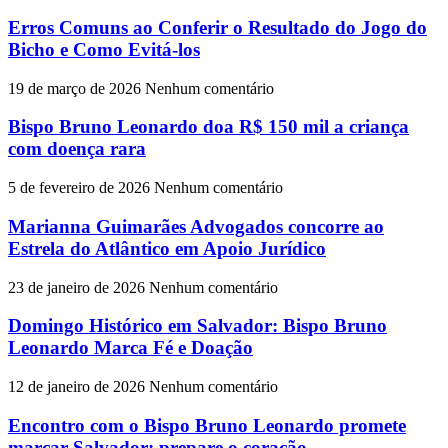
Erros Comuns ao Conferir o Resultado do Jogo do
Bicho e Como Evitá-los
19 de março de 2026
Nenhum comentário
Bispo Bruno Leonardo doa R$ 150 mil a criança
com doença rara
5 de fevereiro de 2026
Nenhum comentário
Marianna Guimarães Advogados concorre ao
Estrela do Atlântico em Apoio Jurídico
23 de janeiro de 2026
Nenhum comentário
Domingo Histórico em Salvador: Bispo Bruno
Leonardo Marca Fé e Doação
12 de janeiro de 2026
Nenhum comentário
Encontro com o Bispo Bruno Leonardo promete
marcar Salvador: prepare o coração