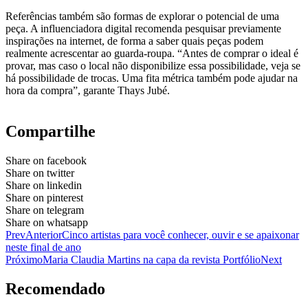
Referências também são formas de explorar o potencial de uma
peça. A influenciadora digital recomenda pesquisar previamente
inspirações na internet, de forma a saber quais peças podem
realmente acrescentar ao guarda-roupa. “Antes de comprar o ideal é
provar, mas caso o local não disponibilize essa possibilidade, veja se
há possibilidade de trocas. Uma fita métrica também pode ajudar na
hora da compra”, garante Thays Jubé.
Compartilhe
Share on facebook
Share on twitter
Share on linkedin
Share on pinterest
Share on telegram
Share on whatsapp
Prev
Anterior
Cinco artistas para você conhecer, ouvir e se apaixonar
neste final de ano
Próximo
Maria Claudia Martins na capa da revista Portfólio
Next
Recomendado