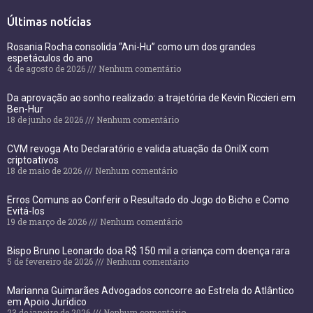
Últimas notícias
Rosania Rocha consolida “Ani-Hu” como um dos grandes
espetáculos do ano
4 de agosto de 2026
Nenhum comentário
Da aprovação ao sonho realizado: a trajetória de Kevin Riccieri em
Ben-Hur
18 de junho de 2026
Nenhum comentário
CVM revoga Ato Declaratório e valida atuação da OnilX com
criptoativos
18 de maio de 2026
Nenhum comentário
Erros Comuns ao Conferir o Resultado do Jogo do Bicho e Como
Evitá-los
19 de março de 2026
Nenhum comentário
Bispo Bruno Leonardo doa R$ 150 mil a criança com doença rara
5 de fevereiro de 2026
Nenhum comentário
Marianna Guimarães Advogados concorre ao Estrela do Atlântico
em Apoio Jurídico
23 de janeiro de 2026
Nenhum comentário