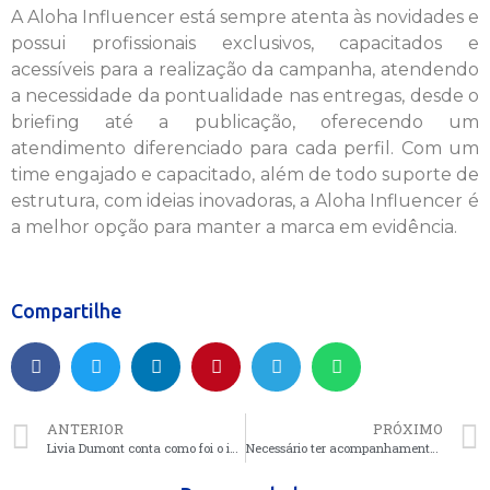
A Aloha Influencer está sempre atenta às novidades e
possui profissionais exclusivos, capacitados e
acessíveis para a realização da campanha, atendendo
a necessidade da pontualidade nas entregas, desde o
briefing até a publicação, oferecendo um
atendimento diferenciado para cada perfil. Com um
time engajado e capacitado, além de todo suporte de
estrutura, com ideias inovadoras, a Aloha Influencer é
a melhor opção para manter a marca em evidência.
Compartilhe
ANTERIOR
PRÓXIMO
Livia Dumont conta como foi o início de sua trajetória no mundo da moda
Necessário ter acompanhamento emocional afirmar influencer Marcelo Bianchini