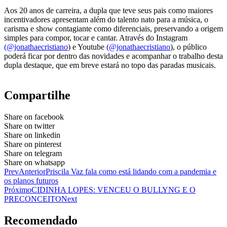
Aos 20 anos de carreira, a dupla que teve seus pais como maiores
incentivadores apresentam além do talento nato para a música, o
carisma e show contagiante como diferenciais, preservando a origem
simples para compor, tocar e cantar. Através do Instagram
(@jonathaecristiano
) e Youtube
(@jonathaecristiano
), o público
poderá ficar por dentro das novidades e acompanhar o trabalho desta
dupla destaque, que em breve estará no topo das paradas musicais.
Compartilhe
Share on facebook
Share on twitter
Share on linkedin
Share on pinterest
Share on telegram
Share on whatsapp
Prev
Anterior
Priscila Vaz fala como está lidando com a pandemia e
os planos futuros
Próximo
CIDINHA LOPES: VENCEU O BULLYNG E O
PRECONCEITO
Next
Recomendado