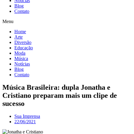
Notícias
Blog
Contato
Menu
Home
Arte
Diversão
Educação
Moda
Música
Notícias
Blog
Contato
Música Brasileira: dupla Jonatha e
Cristiano preparam mais um clipe de
sucesso
Sua Imprensa
22/06/2021