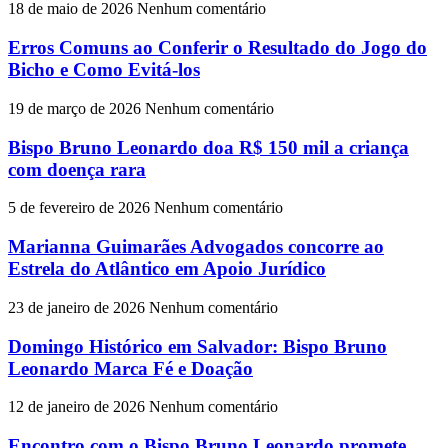
18 de maio de 2026
Nenhum comentário
Erros Comuns ao Conferir o Resultado do Jogo do
Bicho e Como Evitá-los
19 de março de 2026
Nenhum comentário
Bispo Bruno Leonardo doa R$ 150 mil a criança
com doença rara
5 de fevereiro de 2026
Nenhum comentário
Marianna Guimarães Advogados concorre ao
Estrela do Atlântico em Apoio Jurídico
23 de janeiro de 2026
Nenhum comentário
Domingo Histórico em Salvador: Bispo Bruno
Leonardo Marca Fé e Doação
12 de janeiro de 2026
Nenhum comentário
Encontro com o Bispo Bruno Leonardo promete