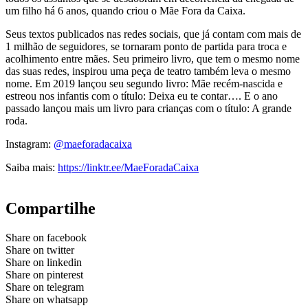
um filho há 6 anos, quando criou o Mãe Fora da Caixa.
Seus textos publicados nas redes sociais, que já contam com mais de
1 milhão de seguidores, se tornaram ponto de partida para troca e
acolhimento entre mães. Seu primeiro livro, que tem o mesmo nome
das suas redes, inspirou uma peça de teatro também leva o mesmo
nome. Em 2019 lançou seu segundo livro: Mãe recém-nascida e
estreou nos infantis com o título: Deixa eu te contar…. E o ano
passado lançou mais um livro para crianças com o título: A grande
roda.
Instagram:
@maeforadacaixa
Saiba mais:
https://linktr.ee/MaeForadaCaixa
Compartilhe
Share on facebook
Share on twitter
Share on linkedin
Share on pinterest
Share on telegram
Share on whatsapp