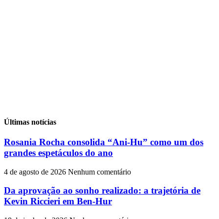
Últimas notícias
Rosania Rocha consolida “Ani-Hu” como um dos
grandes espetáculos do ano
4 de agosto de 2026
Nenhum comentário
Da aprovação ao sonho realizado: a trajetória de
Kevin Riccieri em Ben-Hur