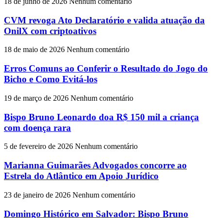
18 de junho de 2026
Nenhum comentário
CVM revoga Ato Declaratório e valida atuação da
OnilX com criptoativos
18 de maio de 2026
Nenhum comentário
Erros Comuns ao Conferir o Resultado do Jogo do
Bicho e Como Evitá-los
19 de março de 2026
Nenhum comentário
Bispo Bruno Leonardo doa R$ 150 mil a criança
com doença rara
5 de fevereiro de 2026
Nenhum comentário
Marianna Guimarães Advogados concorre ao
Estrela do Atlântico em Apoio Jurídico
23 de janeiro de 2026
Nenhum comentário
Domingo Histórico em Salvador: Bispo Bruno