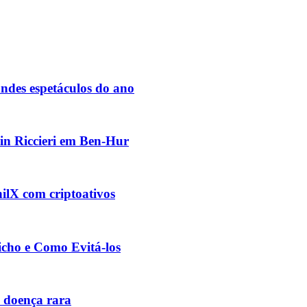
des espetáculos do ano
vin Riccieri em Ben-Hur
ilX com criptoativos
cho e Como Evitá-los
 doença rara