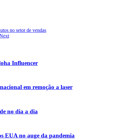
utos no setor de vendas
Next
loha Influencer
rnacional em remoção a laser
e no dia a dia
a os EUA no auge da pandemia