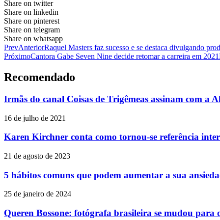
Share on twitter
Share on linkedin
Share on pinterest
Share on telegram
Share on whatsapp
Prev
Anterior
Raquel Masters faz sucesso e se destaca divulgando prod
Próximo
Cantora Gabe Seven Nine decide retomar a carreira em 2021
Recomendado
Irmãs do canal Coisas de Trigêmeas assinam com a A
16 de julho de 2021
Karen Kirchner conta como tornou-se referência inte
21 de agosto de 2023
5 hábitos comuns que podem aumentar a sua ansiedad
25 de janeiro de 2024
Queren Bossone: fotógrafa brasileira se mudou par