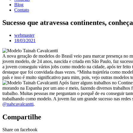
Blog
Contato
Sucesso que atravessa continentes, conheça
webmaster
18/03/2021
A nova geração de modelos do Brasil veio para marcar presença no mu
jovem modelo, de 24 anos, nascida e criada em São Paulo, faz suces
a jovem conseguiu vários jobs como modelo na cidade, após ter feito t
destaque que foi convidada duas vezes. “Minha trajetória como modelo 
país e isso é muito significativo para mim, pois, vejo outras modelos
Após fazer alguns trabalhos no Contine
morando na Espanha por um ano e meio, fazendo diversos trabalhos f
trabalho. Muitas pessoas me perguntam o porquê de eu conseguir tant
trabalhando como modelo. A jovem faz um grande sucesso nas redes so
@nahcavalcantti
.
Compartilhe
Share on facebook