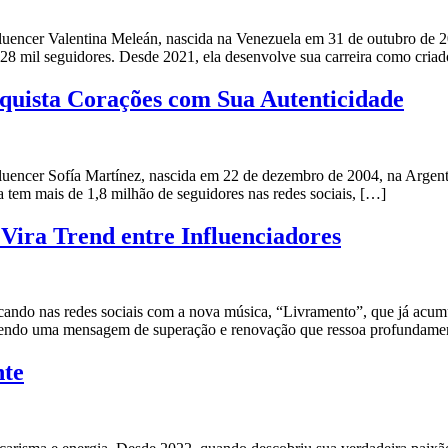
Influencer Valentina Meleán, nascida na Venezuela em 31 de outubro d
528 mil seguidores. Desde 2021, ela desenvolve sua carreira como cria
nquista Corações com Sua Autenticidade
Influencer Sofía Martínez, nascida em 22 de dezembro de 2004, na Argen
 tem mais de 1,8 milhão de seguidores nas redes sociais, […]
Vira Trend entre Influenciadores
acando nas redes sociais com a nova música, “Livramento”, que já acum
azendo uma mensagem de superação e renovação que ressoa profundame
nte