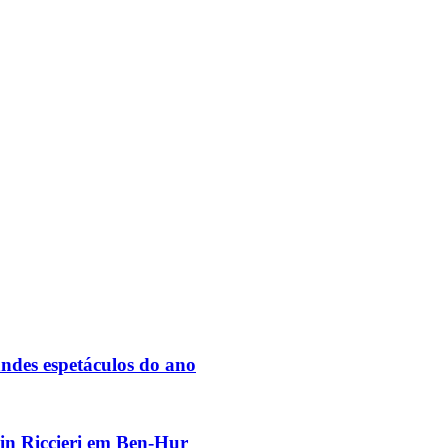
des espetáculos do ano
vin Riccieri em Ben-Hur