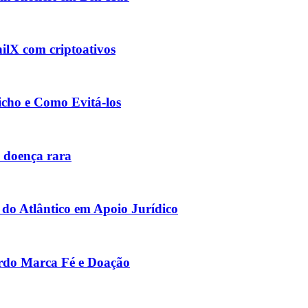
ilX com criptoativos
cho e Como Evitá-los
 doença rara
do Atlântico em Apoio Jurídico
rdo Marca Fé e Doação