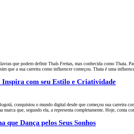
lavras que podem definir Thaís Freitas, mas conhecida como Thata. Pau
assim que a sua carreira como influencer começou. Thata é uma influenc
Inspira com seu Estilo e Criatividade
Bogotá, conquistou o mundo digital desde que começou sua carreira co
, uma marca que, segundo ela, a representa completamente. Hoje, conta c
na que Dança pelos Seus Sonhos