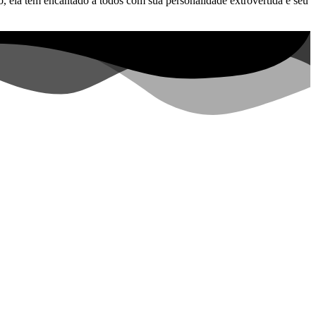
 ela tem encantado a todos com sua personalidade extrovertida e seu