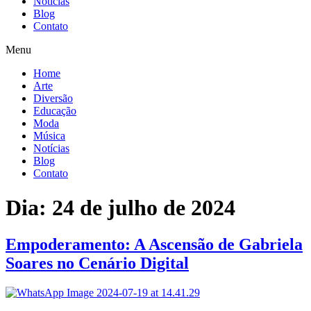
Notícias
Blog
Contato
Menu
Home
Arte
Diversão
Educação
Moda
Música
Notícias
Blog
Contato
Dia:
24 de julho de 2024
Empoderamento: A Ascensão de Gabriela
Soares no Cenário Digital