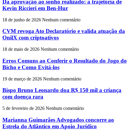
Da aprovação ao sonho realizado: a trajetória de
Kevin Riccieri em Ben-Hur
18 de junho de 2026
Nenhum comentário
CVM revoga Ato Declaratório e valida atuação da
OnilX com criptoativos
18 de maio de 2026
Nenhum comentário
Erros Comuns ao Conferir o Resultado do Jogo do
Bicho e Como Evitá-los
19 de março de 2026
Nenhum comentário
Bispo Bruno Leonardo doa R$ 150 mil a criança
com doença rara
5 de fevereiro de 2026
Nenhum comentário
Marianna Guimarães Advogados concorre ao
Estrela do Atlântico em Apoio Jurídico