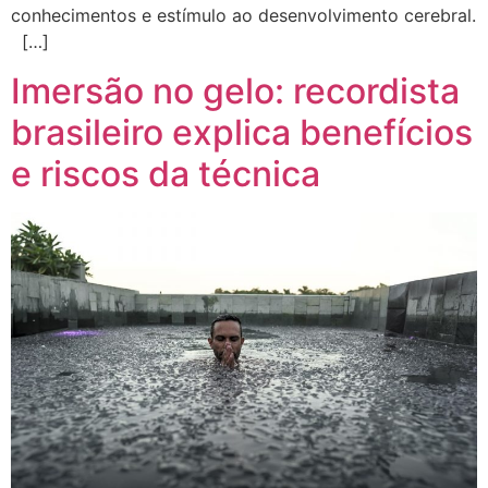
conhecimentos e estímulo ao desenvolvimento cerebral.
[…]
Imersão no gelo: recordista
brasileiro explica benefícios
e riscos da técnica