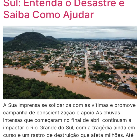
Sul: Entenda o Desastre e
Saiba Como Ajudar
A Sua Imprensa se solidariza com as vítimas e promove
campanha de conscientização e apoio As chuvas
intensas que começaram no final de abril continuam a
impactar o Rio Grande do Sul, com a tragédia ainda em
curso e um rastro de destruição que afeta milhões. Até