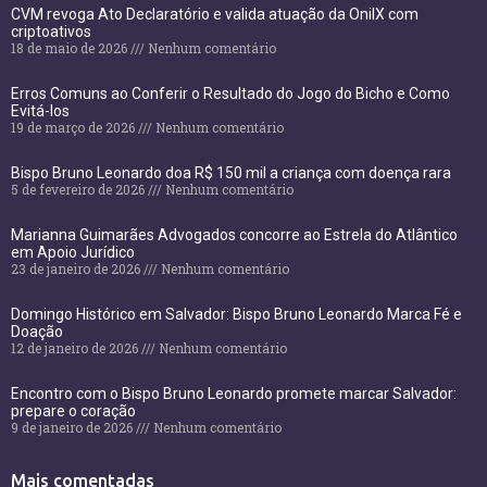
CVM revoga Ato Declaratório e valida atuação da OnilX com
criptoativos
18 de maio de 2026
Nenhum comentário
Erros Comuns ao Conferir o Resultado do Jogo do Bicho e Como
Evitá-los
19 de março de 2026
Nenhum comentário
Bispo Bruno Leonardo doa R$ 150 mil a criança com doença rara
5 de fevereiro de 2026
Nenhum comentário
Marianna Guimarães Advogados concorre ao Estrela do Atlântico
em Apoio Jurídico
23 de janeiro de 2026
Nenhum comentário
Domingo Histórico em Salvador: Bispo Bruno Leonardo Marca Fé e
Doação
12 de janeiro de 2026
Nenhum comentário
Encontro com o Bispo Bruno Leonardo promete marcar Salvador:
prepare o coração
9 de janeiro de 2026
Nenhum comentário
Mais comentadas