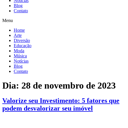
Notícias
Blog
Contato
Menu
Home
Arte
Diversão
Educação
Moda
Música
Notícias
Blog
Contato
Dia:
28 de novembro de 2023
Valorize seu Investimento: 5 fatores que
podem desvalorizar seu imóvel