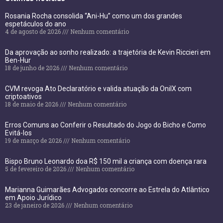
Rosania Rocha consolida “Ani-Hu” como um dos grandes
espetáculos do ano
4 de agosto de 2026
Nenhum comentário
Da aprovação ao sonho realizado: a trajetória de Kevin Riccieri em
Ben-Hur
18 de junho de 2026
Nenhum comentário
CVM revoga Ato Declaratório e valida atuação da OnilX com
criptoativos
18 de maio de 2026
Nenhum comentário
Erros Comuns ao Conferir o Resultado do Jogo do Bicho e Como
Evitá-los
19 de março de 2026
Nenhum comentário
Bispo Bruno Leonardo doa R$ 150 mil a criança com doença rara
5 de fevereiro de 2026
Nenhum comentário
Marianna Guimarães Advogados concorre ao Estrela do Atlântico
em Apoio Jurídico
23 de janeiro de 2026
Nenhum comentário