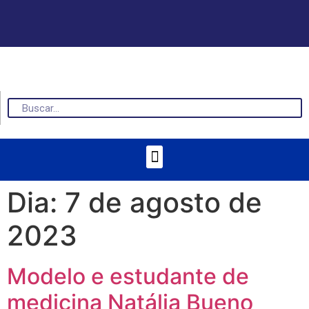
Dia:
7 de agosto de
2023
Modelo e estudante de
medicina Natália Bueno