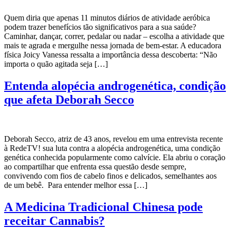
Quem diria que apenas 11 minutos diários de atividade aeróbica
podem trazer benefícios tão significativos para a sua saúde?
Caminhar, dançar, correr, pedalar ou nadar – escolha a atividade que
mais te agrada e mergulhe nessa jornada de bem-estar. A educadora
física Joicy Vanessa ressalta a importância dessa descoberta: “Não
importa o quão agitada seja […]
Entenda alopécia androgenética, condição
que afeta Deborah Secco
Deborah Secco, atriz de 43 anos, revelou em uma entrevista recente
à RedeTV! sua luta contra a alopécia androgenética, uma condição
genética conhecida popularmente como calvície. Ela abriu o coração
ao compartilhar que enfrenta essa questão desde sempre,
convivendo com fios de cabelo finos e delicados, semelhantes aos
de um bebê. Para entender melhor essa […]
A Medicina Tradicional Chinesa pode
receitar Cannabis?