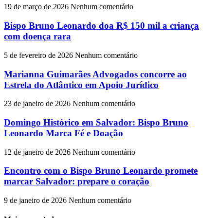
19 de março de 2026
Nenhum comentário
Bispo Bruno Leonardo doa R$ 150 mil a criança
com doença rara
5 de fevereiro de 2026
Nenhum comentário
Marianna Guimarães Advogados concorre ao
Estrela do Atlântico em Apoio Jurídico
23 de janeiro de 2026
Nenhum comentário
Domingo Histórico em Salvador: Bispo Bruno
Leonardo Marca Fé e Doação
12 de janeiro de 2026
Nenhum comentário
Encontro com o Bispo Bruno Leonardo promete
marcar Salvador: prepare o coração
9 de janeiro de 2026
Nenhum comentário