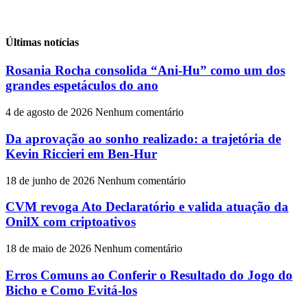
Últimas notícias
Rosania Rocha consolida “Ani-Hu” como um dos
grandes espetáculos do ano
4 de agosto de 2026
Nenhum comentário
Da aprovação ao sonho realizado: a trajetória de
Kevin Riccieri em Ben-Hur
18 de junho de 2026
Nenhum comentário
CVM revoga Ato Declaratório e valida atuação da
OnilX com criptoativos
18 de maio de 2026
Nenhum comentário
Erros Comuns ao Conferir o Resultado do Jogo do
Bicho e Como Evitá-los