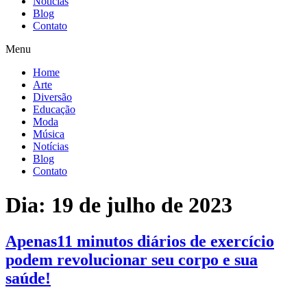
Notícias
Blog
Contato
Menu
Home
Arte
Diversão
Educação
Moda
Música
Notícias
Blog
Contato
Dia:
19 de julho de 2023
Apenas11 minutos diários de exercício
podem revolucionar seu corpo e sua
saúde!