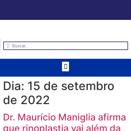
Dia:
15 de setembro
de 2022
Dr. Maurício Maniglia afirma
que rinoplastia vai além da