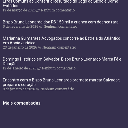
Erros Comuns ao Conferir o Resultado do Jogo do Bicho e Como
Evitá-los
19 de março de 2026
Nenhum comentário
Bispo Bruno Leonardo doa R$ 150 mil a criança com doença rara
5 de fevereiro de 2026
Nenhum comentário
Marianna Guimarães Advogados concorre ao Estrela do Atlântico
em Apoio Jurídico
23 de janeiro de 2026
Nenhum comentário
Domingo Histórico em Salvador: Bispo Bruno Leonardo Marca Fé e
Doação
12 de janeiro de 2026
Nenhum comentário
Encontro com o Bispo Bruno Leonardo promete marcar Salvador:
prepare o coração
9 de janeiro de 2026
Nenhum comentário
Mais comentadas