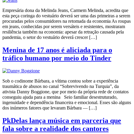
Empresária dona da Melinda Jeans, Carmem Melinda, acredita que
esta peça coringa do vestuário deverá ser uma das primeiras a serem
procuradas pelos consumidores na retomada da economia As roupas
em jeans, conhecidas por serem versáteis e resistentes, mostraram
resiliência também na economia: apesar da retração causada pela
pandemia, o setor do vestuário deverá crescer […]
Menina de 17 anos é aliciada para o
tráfico humano por meio do Tinder
Sob o codinome Bárbara, a vítima contou sobre a experiência
traumática de abusos no canal “Sobrevivendo na Turquia”, da
ativista Danny Boggione, que por meio da própria rede de contatos
conseguiu ajuda para a menina Seio familiar desestruturado,
ingenuidade e dependência financeira e emocional. Esses são alguns
dos inúmeros fatores que levaram Bárbara — […]
PkDelas lança música em parceria que
fala sobre a realidade dos cantores