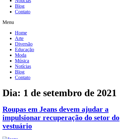
Notícias
Blog
Contato
Menu
Home
Arte
Diversão
Educação
Moda
Música
Notícias
Blog
Contato
Dia:
1 de setembro de 2021
Roupas em Jeans devem ajudar a
impulsionar recuperação do setor do
vestuário