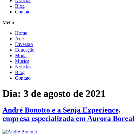
Notícias
Blog
Contato
Menu
Home
Arte
Diversão
Educação
Moda
Música
Notícias
Blog
Contato
Dia:
3 de agosto de 2021
André Bonotto e a Senja Experience,
empresa especializada em Aurora Boreal