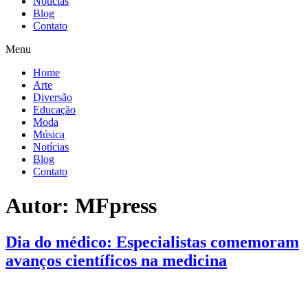
Notícias
Blog
Contato
Menu
Home
Arte
Diversão
Educação
Moda
Música
Notícias
Blog
Contato
Autor:
MFpress
Dia do médico: Especialistas comemoram
avanços científicos na medicina