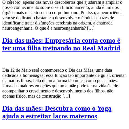
O cérebro, apesar das novas descobertas que ajudaram a ampliar o
nosso conhecimento sobre o seu funcionamento, ainda é um dos
órgãos mais misteriosos do corpo humano. Por isso, a neurociência
vem se dedicando bastante a desenvolver métodos capazes de
identificar e tratar disfunções cerebrais na origem, a chamada
neuroengenharia. O que é a neuroengenharia? […]
Dia das mães: Empresária conta como é
ter uma filha treinando no Real Madrid
Dia 12 de Maio será comemorado o Dia das Mães, uma data
dedicada a homenagear essa função tão importante de guiar, orientar
e amar os filhos, feita de uma forma tão única como pelas mães.
Uma das maiores emoções que uma mãe pode ter na vida é a de
acompanhar o crescimento e desenvolvimento dos filhos, não
apenas físico, mas de construção […]
Dia das mães: Descubra como o Yoga
ajuda a estreitar laços maternos