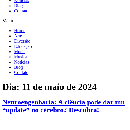
Notícias
Blog
Contato
Menu
Home
Arte
Diversão
Educação
Moda
Música
Notícias
Blog
Contato
Dia:
11 de maio de 2024
Neuroengenharia: A ciência pode dar um
“update” no cérebro? Descubra!