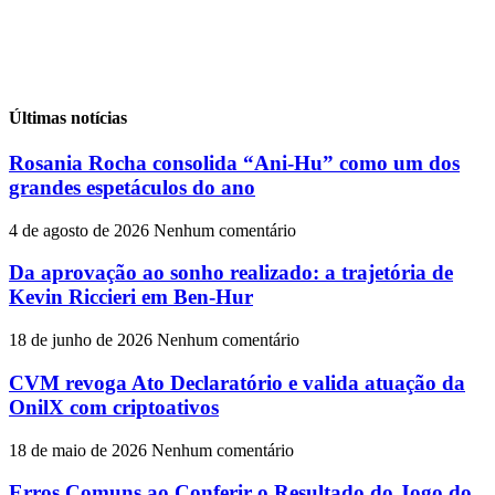
Últimas notícias
Rosania Rocha consolida “Ani-Hu” como um dos
grandes espetáculos do ano
4 de agosto de 2026
Nenhum comentário
Da aprovação ao sonho realizado: a trajetória de
Kevin Riccieri em Ben-Hur
18 de junho de 2026
Nenhum comentário
CVM revoga Ato Declaratório e valida atuação da
OnilX com criptoativos
18 de maio de 2026
Nenhum comentário
Erros Comuns ao Conferir o Resultado do Jogo do