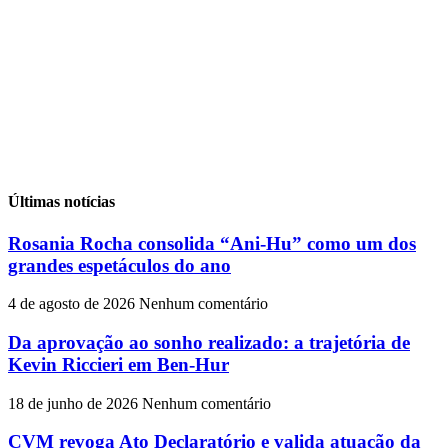
Últimas notícias
Rosania Rocha consolida “Ani-Hu” como um dos
grandes espetáculos do ano
4 de agosto de 2026
Nenhum comentário
Da aprovação ao sonho realizado: a trajetória de
Kevin Riccieri em Ben-Hur
18 de junho de 2026
Nenhum comentário
CVM revoga Ato Declaratório e valida atuação da