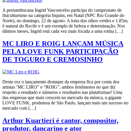
A pernambucana Ingrid Vasconcelos participa do campeonato de
fisiculturismo na categoria biquini, em Natal (NPC Rio Grande do
Norte), no domingo, 22 de agosto. A loira dos olhos verdes e 1.85m,
é natural do Recife e é um exemplo de beleza e determinação. Nos
últimos meses, Ingrid está cada vez mais focada a uma rotina […]
MC LIRO E ROIG LANÇAM MÚSICA
PELA LOVE FUNK PARTICIPAÇÃO
DE TOGURO E CREMOSINHO
Desta vez o lançamento destaque da empresa fica por conta dos
artistas ‘MC LIRO” e “ROIG”, ambos fenômenos no que diz
respeito a resultado e números e resultados nas plataformas! Uma
das empresas que mais crescem no mercado da música, a gigante
LOVE FUNK, produtora de São Paulo, lançam mais um sucesso no
mercado com […]
Arthur Kuartieri é cantor, compositor,
produtor, dançarino e ator