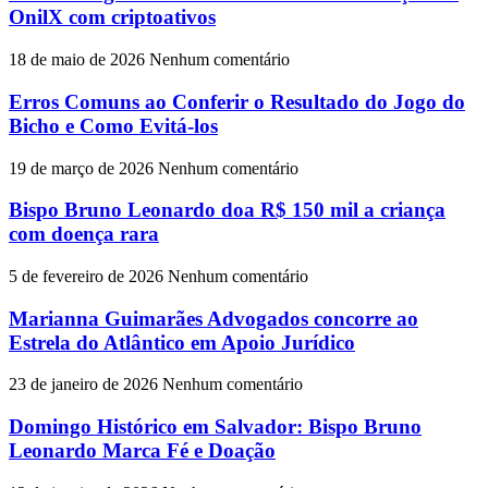
OnilX com criptoativos
18 de maio de 2026
Nenhum comentário
Erros Comuns ao Conferir o Resultado do Jogo do
Bicho e Como Evitá-los
19 de março de 2026
Nenhum comentário
Bispo Bruno Leonardo doa R$ 150 mil a criança
com doença rara
5 de fevereiro de 2026
Nenhum comentário
Marianna Guimarães Advogados concorre ao
Estrela do Atlântico em Apoio Jurídico
23 de janeiro de 2026
Nenhum comentário
Domingo Histórico em Salvador: Bispo Bruno
Leonardo Marca Fé e Doação