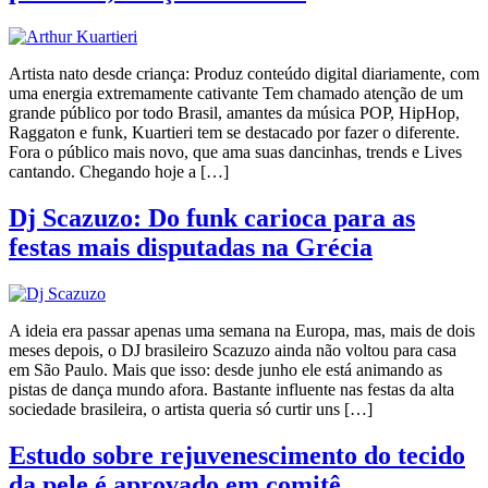
Artista nato desde criança: Produz conteúdo digital diariamente, com
uma energia extremamente cativante Tem chamado atenção de um
grande público por todo Brasil, amantes da música POP, HipHop,
Raggaton e funk, Kuartieri tem se destacado por fazer o diferente.
Fora o público mais novo, que ama suas dancinhas, trends e Lives
cantando. Chegando hoje a […]
Dj Scazuzo: Do funk carioca para as
festas mais disputadas na Grécia
A ideia era passar apenas uma semana na Europa, mas, mais de dois
meses depois, o DJ brasileiro Scazuzo ainda não voltou para casa
em São Paulo. Mais que isso: desde junho ele está animando as
pistas de dança mundo afora. Bastante influente nas festas da alta
sociedade brasileira, o artista queria só curtir uns […]
Estudo sobre rejuvenescimento do tecido
da pele é aprovado em comitê