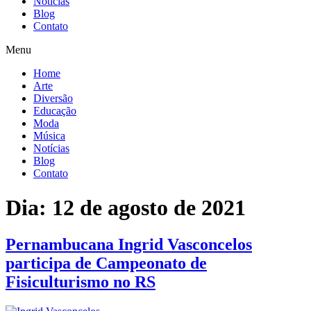
Notícias
Blog
Contato
Menu
Home
Arte
Diversão
Educação
Moda
Música
Notícias
Blog
Contato
Dia:
12 de agosto de 2021
Pernambucana Ingrid Vasconcelos
participa de Campeonato de
Fisiculturismo no RS