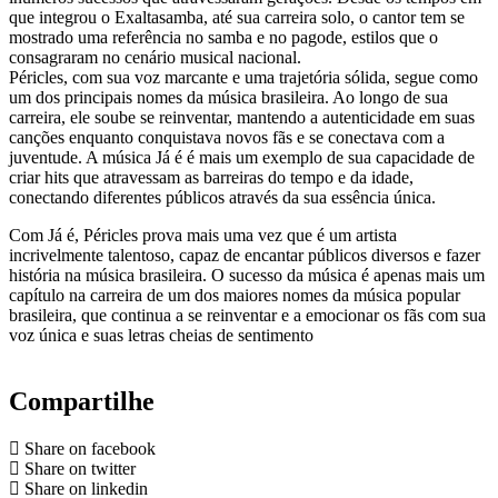
que integrou o Exaltasamba, até sua carreira solo, o cantor tem se
mostrado uma referência no samba e no pagode, estilos que o
consagraram no cenário musical nacional.
Péricles, com sua voz marcante e uma trajetória sólida, segue como
um dos principais nomes da música brasileira. Ao longo de sua
carreira, ele soube se reinventar, mantendo a autenticidade em suas
canções enquanto conquistava novos fãs e se conectava com a
juventude. A música Já é é mais um exemplo de sua capacidade de
criar hits que atravessam as barreiras do tempo e da idade,
conectando diferentes públicos através da sua essência única.
Com Já é, Péricles prova mais uma vez que é um artista
incrivelmente talentoso, capaz de encantar públicos diversos e fazer
história na música brasileira. O sucesso da música é apenas mais um
capítulo na carreira de um dos maiores nomes da música popular
brasileira, que continua a se reinventar e a emocionar os fãs com sua
voz única e suas letras cheias de sentimento
Compartilhe
Share on facebook
Share on twitter
Share on linkedin