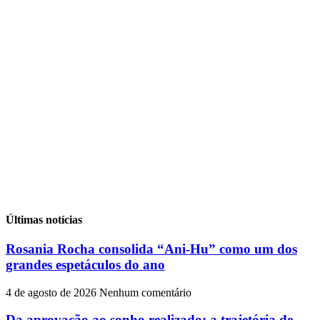
Últimas notícias
Rosania Rocha consolida “Ani-Hu” como um dos
grandes espetáculos do ano
4 de agosto de 2026
Nenhum comentário
Da aprovação ao sonho realizado: a trajetória de