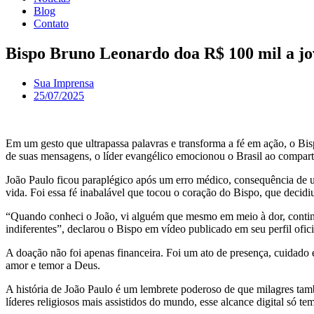
Blog
Contato
Bispo Bruno Leonardo doa R$ 100 mil a jo
Sua Imprensa
25/07/2025
Em um gesto que ultrapassa palavras e transforma a fé em ação, o B
de suas mensagens, o líder evangélico emocionou o Brasil ao compart
João Paulo ficou paraplégico após um erro médico, consequência de u
vida. Foi essa fé inabalável que tocou o coração do Bispo, que decidiu 
“Quando conheci o João, vi alguém que mesmo em meio à dor, contin
indiferentes”, declarou o Bispo em vídeo publicado em seu perfil ofic
A doação não foi apenas financeira. Foi um ato de presença, cuidado
amor e temor a Deus.
A história de João Paulo é um lembrete poderoso de que milagres tam
líderes religiosos mais assistidos do mundo, esse alcance digital só t