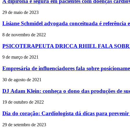
A dipirona é segura em pacientes com doenças cardio
29 de maio de 2023
Lisiane Schmidel advogada conceituada é referência em
8 de novembro de 2022
PSICOTERAPEUTA DRICCA RHIEL FALA SOBR
9 de março de 2021
Empresária de influenciadores fala sobre posicionamen
30 de agosto de 2021
DJ Adam Klein: conheça o dono das produções de su
19 de outubro de 2022
Dia do coração: Cardiologista dá dicas para prevenir
29 de setembro de 2023