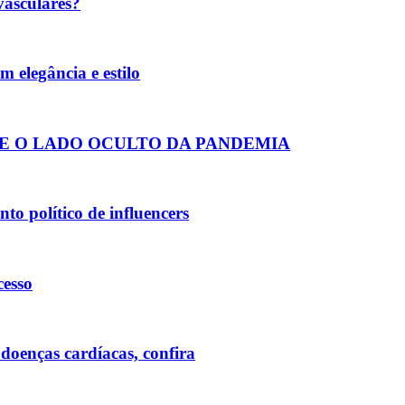
vasculares?
 elegância e estilo
E O LADO OCULTO DA PANDEMIA
to político de influencers
cesso
 doenças cardíacas, confira