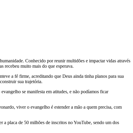
humanidade. Conhecido por reunir multidões e impactar vidas através
mas recebeu muito mais do que esperava.
eve a fé firme, acreditando que Deus ainda tinha planos para sua
onstruir sua trajetória.
vangelho se manifesta em atitudes, e não podíamos ficar
eonardo, viver o evangelho é estender a mão a quem precisa, com
er a placa de 50 milhões de inscritos no YouTube, sendo um dos