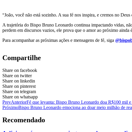
“João, você não está sozinho. A sua fé nos inspira, e cremos no Deus
A trajetória do Bispo Bruno Leonardo continua impactando vidas, não
perdem em discursos vazios, ele prova que o amor ao próximo ainda 
Para acompanhar as próximas ações e mensagens de fé, siga
@bispob
Compartilhe
Share on facebook
Share on twitter
Share on linkedin
Share on pinterest
Share on telegram
Share on whatsapp
Prev
Anterior
Fé que levanta: Bispo Bruno Leonardo doa R$100 mil e
Próximo
Bispo Bruno Leonardo emociona ao doar meio milhão de reai
Recomendado