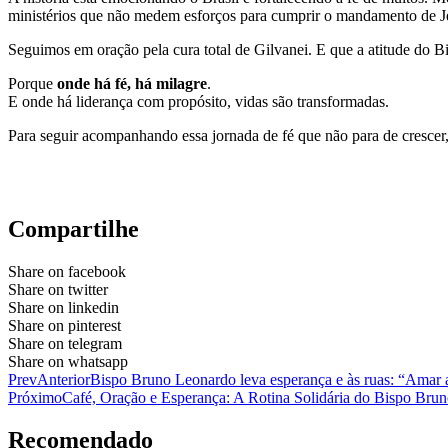
ministérios que não medem esforços para cumprir o mandamento de J
Seguimos em oração pela cura total de Gilvanei. E que a atitude do 
Porque
onde há fé, há milagre
.
E onde há liderança com propósito, vidas são transformadas.
Para seguir acompanhando essa jornada de fé que não para de crescer,
Compartilhe
Share on facebook
Share on twitter
Share on linkedin
Share on pinterest
Share on telegram
Share on whatsapp
Prev
Anterior
Bispo Bruno Leonardo leva esperança e às ruas: “Amar
Próximo
Café, Oração e Esperança: A Rotina Solidária do Bispo Bru
Recomendado