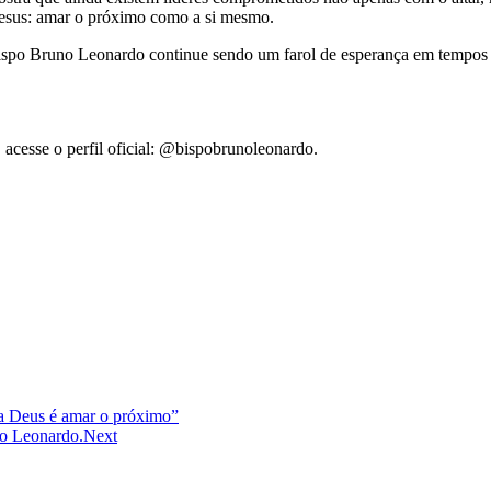
esus: amar o próximo como a si mesmo.
Bispo Bruno Leonardo continue sendo um farol de esperança em tempos o
 acesse o perfil oficial: @bispobrunoleonardo.
 a Deus é amar o próximo”
no Leonardo.
Next