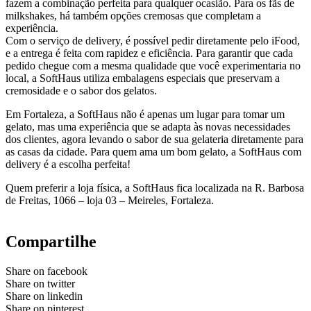
fazem a combinação perfeita para qualquer ocasião. Para os fãs de
milkshakes, há também opções cremosas que completam a
experiência.
Com o serviço de delivery, é possível pedir diretamente pelo iFood,
e a entrega é feita com rapidez e eficiência. Para garantir que cada
pedido chegue com a mesma qualidade que você experimentaria no
local, a SoftHaus utiliza embalagens especiais que preservam a
cremosidade e o sabor dos gelatos.
Em Fortaleza, a SoftHaus não é apenas um lugar para tomar um
gelato, mas uma experiência que se adapta às novas necessidades
dos clientes, agora levando o sabor de sua gelateria diretamente para
as casas da cidade. Para quem ama um bom gelato, a SoftHaus com
delivery é a escolha perfeita!
Quem preferir a loja física, a SoftHaus fica localizada na R. Barbosa
de Freitas, 1066 – loja 03 – Meireles, Fortaleza.
Compartilhe
Share on facebook
Share on twitter
Share on linkedin
Share on pinterest