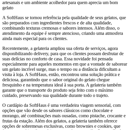
artesanais e um ambiente acolhedor para quem aprecia um bom
gelato
A SoftHaus se tornou referência pela qualidade de seus gelatos, que
são preparados com ingredientes frescos e de alta qualidade,
combinando texturas cremosas e sabores intensos. Além disso, o
atendimento da equipe é sempre atencioso, criando uma atmosfera
ainda mais especial para os clientes.
Recentemente, a gelateria ampliou sua oferta de serviços, agora
disponibilizando delivery, para que os clientes possam desfrutar de
suas delícias no conforto de casa. Essa novidade foi pensada
especialmente para aqueles momentos em que a vontade de saborear
um gelato incrível surge, mas o tempo ou a distância dificultam a
visita à loja. A SoftHaus, então, encontrou uma solução prática e
deliciosa, garantindo que o sabor original do gelato chegue
fresquinho e na temperatura ideal à sua porta. A gelateria também
garante que o transporte do produto seja feito com o máximo
cuidado, preservando sua qualidade durante todo o trajeto.
O cardápio da SoftHaus é uma verdadeira viagem sensorial, com
opções que vão desde os sabores clássicos como chocolate e
morango, até combinações mais ousadas, como pistache, crocante e
frutas da estação. Além dos gelatos, a gelateria também oferece
opções de sobremesas exclusivas, como brownies e cookies, que