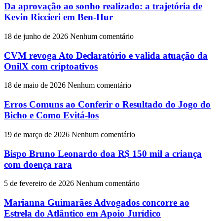
Da aprovação ao sonho realizado: a trajetória de
Kevin Riccieri em Ben-Hur
18 de junho de 2026
Nenhum comentário
CVM revoga Ato Declaratório e valida atuação da
OnilX com criptoativos
18 de maio de 2026
Nenhum comentário
Erros Comuns ao Conferir o Resultado do Jogo do
Bicho e Como Evitá-los
19 de março de 2026
Nenhum comentário
Bispo Bruno Leonardo doa R$ 150 mil a criança
com doença rara
5 de fevereiro de 2026
Nenhum comentário
Marianna Guimarães Advogados concorre ao
Estrela do Atlântico em Apoio Jurídico