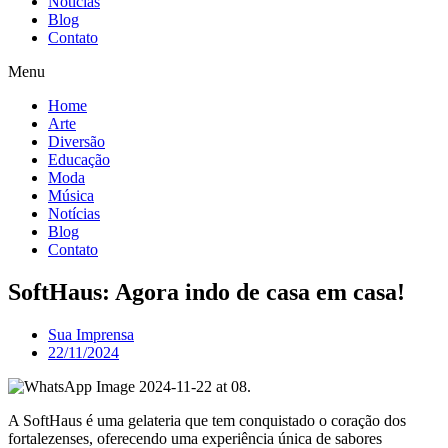
Notícias
Blog
Contato
Menu
Home
Arte
Diversão
Educação
Moda
Música
Notícias
Blog
Contato
SoftHaus: Agora indo de casa em casa!
Sua Imprensa
22/11/2024
A SoftHaus é uma gelateria que tem conquistado o coração dos
fortalezenses, oferecendo uma experiência única de sabores