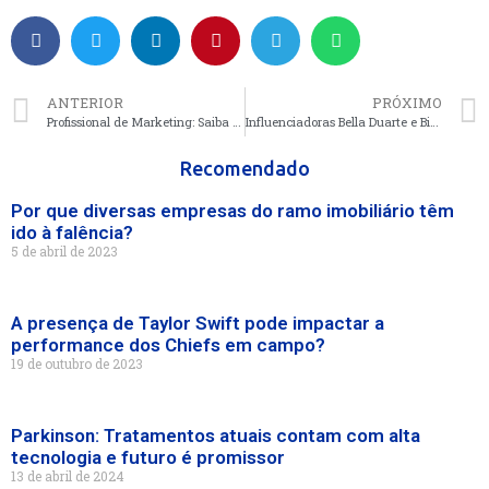
ANTERIOR
PRÓXIMO
Profissional de Marketing: Saiba como ele pode ajudar a sua empresa a crescer
Influenciadoras Bella Duarte e Bia Oliver curtem noite no Coco Bambu
Recomendado
Por que diversas empresas do ramo imobiliário têm
ido à falência?
5 de abril de 2023
A presença de Taylor Swift pode impactar a
performance dos Chiefs em campo?
19 de outubro de 2023
Parkinson: Tratamentos atuais contam com alta
tecnologia e futuro é promissor
13 de abril de 2024