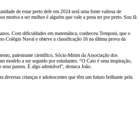
nidade de estar perto dele em 2024 será uma fonte valiosa de
s motiva a ser melhor é alguém que vale a pena ter por perto. Sou fã
3 anos. Com dificuldades em matemática, conheceu Temponi, que o
o Colégio Naval e obteve a classificação 16 na última prova da
nto, palestrante científico, Sócio-Mirim da Associação dos
m modelo a ser seguido por estudantes. “O Caio é uma inspiração,
 seus passos. É algo admirável”, destaca João.
 diversas crianças e adolescentes que têm um futuro brilhante pela