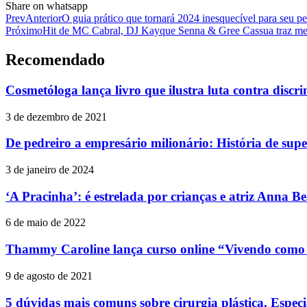
Share on whatsapp
Prev
Anterior
O guia prático que tornará 2024 inesquecível para seu 
Próximo
Hit de MC Cabral, DJ Kayque Senna & Gree Cassua traz me
Recomendado
Cosmetóloga lança livro que ilustra luta contra discr
3 de dezembro de 2021
De pedreiro a empresário milionário: História de su
3 de janeiro de 2024
‘A Pracinha’: é estrelada por crianças e atriz Anna Be
6 de maio de 2022
Thammy Caroline lança curso online “Vivendo como 
9 de agosto de 2021
5 dúvidas mais comuns sobre cirurgia plástica. Especia