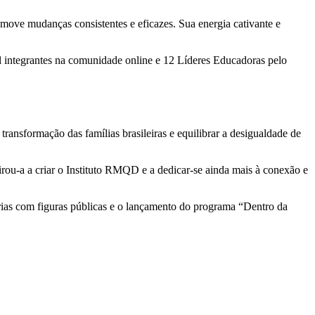
move mudanças consistentes e eficazes. Sua energia cativante e
l integrantes na comunidade online e 12 Líderes Educadoras pelo
ansformação das famílias brasileiras e equilibrar a desigualdade de
pirou-a a criar o Instituto RMQD e a dedicar-se ainda mais à conexão e
cerias com figuras públicas e o lançamento do programa “Dentro da