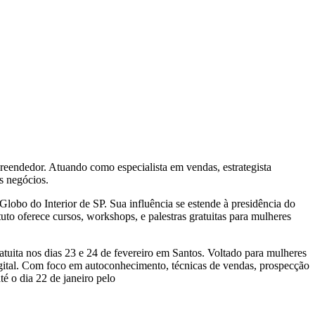
reendedor. Atuando como especialista em vendas, estrategista
s negócios.
Globo do Interior de SP. Sua influência se estende à presidência do
 oferece cursos, workshops, e palestras gratuitas para mulheres
tuita nos dias 23 e 24 de fevereiro em Santos. Voltado para mulheres
igital. Com foco em autoconhecimento, técnicas de vendas, prospecção
té o dia 22 de janeiro pelo