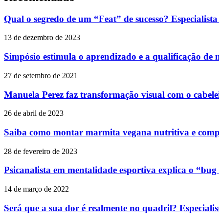
Qual o segredo de um “Feat” de sucesso? Especialista
13 de dezembro de 2023
Simpósio estimula o aprendizado e a qualificação de 
27 de setembro de 2021
Manuela Perez faz transformação visual com o cabelei
26 de abril de 2023
Saiba como montar marmita vegana nutritiva e comp
28 de fevereiro de 2023
Psicanalista em mentalidade esportiva explica o “bu
14 de março de 2022
Será que a sua dor é realmente no quadril? Especialist