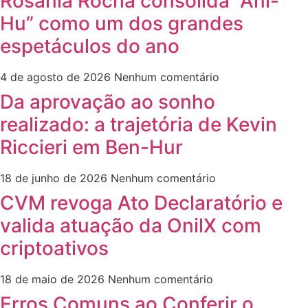
Rosania Rocha consolida “Ani-
Hu” como um dos grandes
espetáculos do ano
4 de agosto de 2026
Nenhum comentário
Da aprovação ao sonho
realizado: a trajetória de Kevin
Riccieri em Ben-Hur
18 de junho de 2026
Nenhum comentário
CVM revoga Ato Declaratório e
valida atuação da OnilX com
criptoativos
18 de maio de 2026
Nenhum comentário
Erros Comuns ao Conferir o