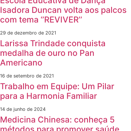
Escola Educativa de Dança
Isadora Duncan volta aos palcos
com tema ‘’REVIVER’’
29 de dezembro de 2021
Larissa Trindade conquista
medalha de ouro no Pan
Americano
16 de setembro de 2021
Trabalho em Equipe: Um Pilar
para a Harmonia Familiar
14 de junho de 2024
Medicina Chinesa: conheça 5
métodos para promover saúde