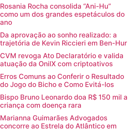
Rosania Rocha consolida “Ani-Hu”
como um dos grandes espetáculos do
ano
Da aprovação ao sonho realizado: a
trajetória de Kevin Riccieri em Ben-Hur
CVM revoga Ato Declaratório e valida
atuação da OnilX com criptoativos
Erros Comuns ao Conferir o Resultado
do Jogo do Bicho e Como Evitá-los
Bispo Bruno Leonardo doa R$ 150 mil a
criança com doença rara
Marianna Guimarães Advogados
concorre ao Estrela do Atlântico em