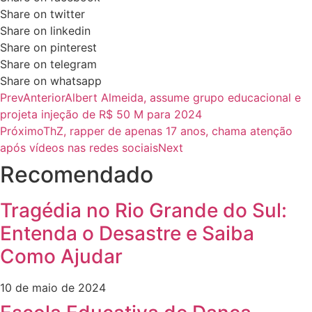
Share on twitter
Share on linkedin
Share on pinterest
Share on telegram
Share on whatsapp
Prev
Anterior
Albert Almeida, assume grupo educacional e
projeta injeção de R$ 50 M para 2024
Próximo
ThZ, rapper de apenas 17 anos, chama atenção
após vídeos nas redes sociais
Next
Recomendado
Tragédia no Rio Grande do Sul:
Entenda o Desastre e Saiba
Como Ajudar
10 de maio de 2024