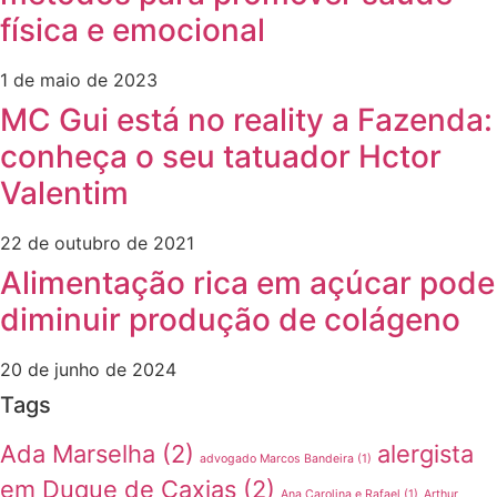
física e emocional
1 de maio de 2023
MC Gui está no reality a Fazenda:
conheça o seu tatuador Hctor
Valentim
22 de outubro de 2021
Alimentação rica em açúcar pode
diminuir produção de colágeno
20 de junho de 2024
Tags
Ada Marselha
(2)
alergista
advogado Marcos Bandeira
(1)
em Duque de Caxias
(2)
Ana Carolina e Rafael
(1)
Arthur