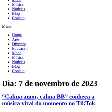
Música
Notícias
Blog
Contato
Menu
Home
Arte
Diversão
Educação
Moda
Música
Notícias
Blog
Contato
Dia:
7 de novembro de 2023
“Calma amor, calma BB” conheça a
música viral do momento no TikTok