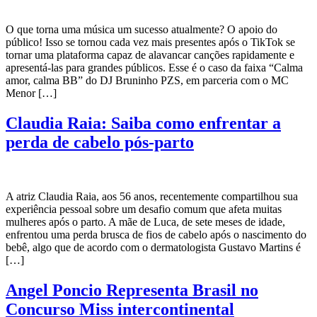
O que torna uma música um sucesso atualmente? O apoio do
público! Isso se tornou cada vez mais presentes após o TikTok se
tornar uma plataforma capaz de alavancar canções rapidamente e
apresentá-las para grandes públicos. Esse é o caso da faixa “Calma
amor, calma BB” do DJ Bruninho PZS, em parceria com o MC
Menor […]
Claudia Raia: Saiba como enfrentar a
perda de cabelo pós-parto
A atriz Claudia Raia, aos 56 anos, recentemente compartilhou sua
experiência pessoal sobre um desafio comum que afeta muitas
mulheres após o parto. A mãe de Luca, de sete meses de idade,
enfrentou uma perda brusca de fios de cabelo após o nascimento do
bebê, algo que de acordo com o dermatologista Gustavo Martins é
[…]
Angel Poncio Representa Brasil no
Concurso Miss intercontinental