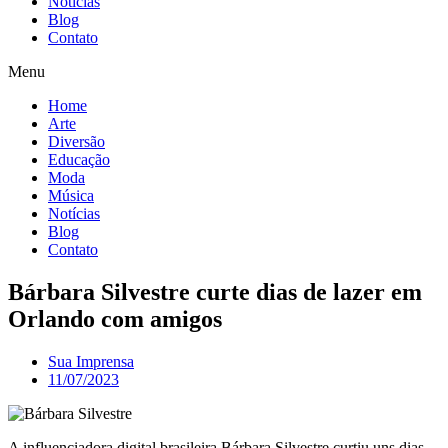
Notícias
Blog
Contato
Menu
Home
Arte
Diversão
Educação
Moda
Música
Notícias
Blog
Contato
Bárbara Silvestre curte dias de lazer em
Orlando com amigos
Sua Imprensa
11/07/2023
A influenciadora digital brasileira Bárbara Silvestre curtiu uns dias