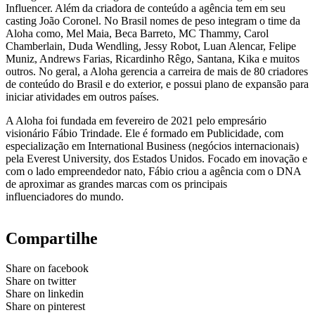
Influencer. Além da criadora de conteúdo a agência tem em seu
casting João Coronel. No Brasil nomes de peso integram o time da
Aloha como, Mel Maia, Beca Barreto, MC Thammy, Carol
Chamberlain, Duda Wendling, Jessy Robot, Luan Alencar, Felipe
Muniz, Andrews Farias, Ricardinho Rêgo, Santana, Kika e muitos
outros. No geral, a Aloha gerencia a carreira de mais de 80 criadores
de conteúdo do Brasil e do exterior, e possui plano de expansão para
iniciar atividades em outros países.
A Aloha foi fundada em fevereiro de 2021 pelo empresário
visionário Fábio Trindade. Ele é formado em Publicidade, com
especialização em International Business (negócios internacionais)
pela Everest University, dos Estados Unidos. Focado em inovação e
com o lado empreendedor nato, Fábio criou a agência com o DNA
de aproximar as grandes marcas com os principais
influenciadores do mundo.
Compartilhe
Share on facebook
Share on twitter
Share on linkedin
Share on pinterest