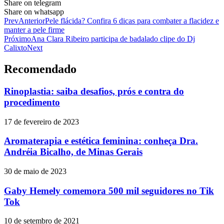
Share on telegram
Share on whatsapp
Prev
Anterior
Pele flácida? Confira 6 dicas para combater a flacidez e
manter a pele firme
Próximo
Ana Clara Ribeiro participa de badalado clipe do Dj
Calixto
Next
Recomendado
Rinoplastia: saiba desafios, prós e contra do
procedimento
17 de fevereiro de 2023
Aromaterapia e estética feminina: conheça Dra.
Andréia Bicalho, de Minas Gerais
30 de maio de 2023
Gaby Hemely comemora 500 mil seguidores no Tik
Tok
10 de setembro de 2021