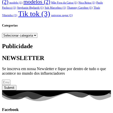
(2)
modelos
(2)
modelo
(1)
Mãe Fora da Caixa
(1)
Nica Reina
(1)
Paulo
Paolucci
(1)
Stephanie Bigliardi
(1)
Suh Marcelino
(1)
Thammy Caroline
(1)
Thaís
Tik tok
(3)
Vilarinho
(1)
universo sugar
(1)
Categorias
Categorias
Publicidade
NEWSLETTER
Se inscreva em nossa Newsletter e fique por dentro de tudo o que
acontece no mundo dos influenciadores
Submit
Facebook