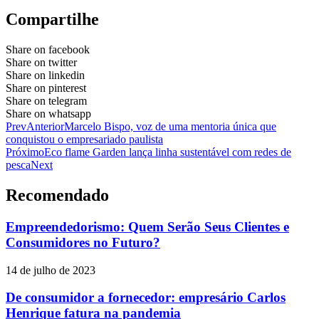
Compartilhe
Share on facebook
Share on twitter
Share on linkedin
Share on pinterest
Share on telegram
Share on whatsapp
Prev
Anterior
Marcelo Bispo, voz de uma mentoria única que
conquistou o empresariado paulista
Próximo
Eco flame Garden lança linha sustentável com redes de
pesca
Next
Recomendado
Empreendedorismo: Quem Serão Seus Clientes e
Consumidores no Futuro?
14 de julho de 2023
De consumidor a fornecedor: empresário Carlos
Henrique fatura na pandemia