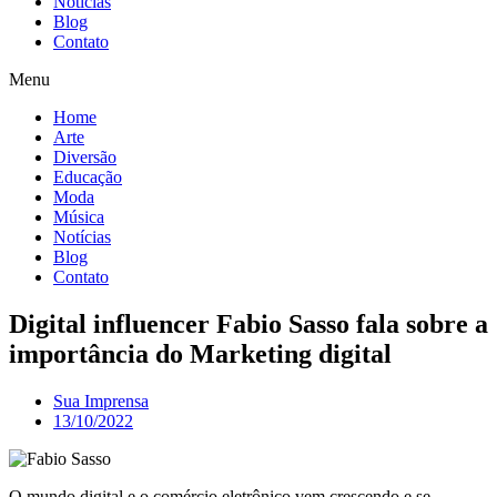
Notícias
Blog
Contato
Menu
Home
Arte
Diversão
Educação
Moda
Música
Notícias
Blog
Contato
Digital influencer Fabio Sasso fala sobre a
importância do Marketing digital
Sua Imprensa
13/10/2022
O mundo digital e o comércio eletrônico vem crescendo e se