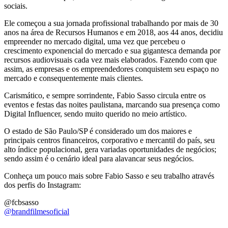
sociais.
Ele começou a sua jornada profissional trabalhando por mais de 30
anos na área de Recursos Humanos e em 2018, aos 44 anos, decidiu
empreender no mercado digital, uma vez que percebeu o
crescimento exponencial do mercado e sua gigantesca demanda por
recursos audiovisuais cada vez mais elaborados. Fazendo com que
assim, as empresas e os empreendedores conquistem seu espaço no
mercado e consequentemente mais clientes.
Carismático, e sempre sorrindente, Fabio Sasso circula entre os
eventos e festas das noites paulistana, marcando sua presença como
Digital Influencer, sendo muito querido no meio artístico.
O estado de São Paulo/SP é considerado um dos maiores e
principais centros financeiros, corporativo e mercantil do país, seu
alto índice populacional, gera variadas oportunidades de negócios;
sendo assim é o cenário ideal para alavancar seus negócios.
Conheça um pouco mais sobre Fabio Sasso e seu trabalho através
dos perfis do Instagram:
@fcbsasso
@brandfilmesoficial