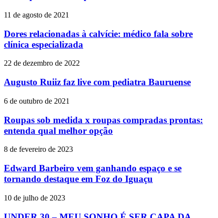
11 de agosto de 2021
Dores relacionadas à calvície: médico fala sobre
clínica especializada
22 de dezembro de 2022
Augusto Ruiiz faz live com pediatra Bauruense
6 de outubro de 2021
Roupas sob medida x roupas compradas prontas:
entenda qual melhor opção
8 de fevereiro de 2023
Edward Barbeiro vem ganhando espaço e se
tornando destaque em Foz do Iguaçu
10 de julho de 2023
UNDER 30 – MEU SONHO É SER CAPA DA