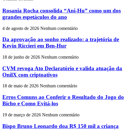
Rosania Rocha consolida “Ani-Hu” como um dos
grandes espetáculos do ano
4 de agosto de 2026
Nenhum comentário
Da aprovação ao sonho realizado: a trajetória de
Kevin Riccieri em Ben-Hur
18 de junho de 2026
Nenhum comentário
CVM revoga Ato Declaratório e valida atuação da
OnilX com criptoativos
18 de maio de 2026
Nenhum comentário
Erros Comuns ao Conferir o Resultado do Jogo do
Bicho e Como Evitá-los
19 de março de 2026
Nenhum comentário
Bispo Bruno Leonardo doa R$ 150 mil a criança