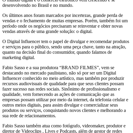
desenvolvendo no Brasil e no mundo.
Os últimos anos foram marcados por incertezas, grande perda de
vendas e o fechamento de muitas empresas. Porém, também foi um
período onde os negócios precisaram se reinventar e obter novas
vendas através de uma grande solução: o digital.
O Digital Influencer tem o papel de divulgar e recomendar produtos
e serviços para o público, sendo uma peça chave, tanto na atração,
quanto na decisão final do consumidor, quando falamos de
marketing digital.
Fabio Sasso e a sua produtora “BRAND FILMES”, vem se
destacando no mercado paulistano, não só por ser um Digital
Influencer conhecido no meio artístico, mas também por produzir
recursos audiovisuais de qualidade para que seus clientes possam
fazer sucesso nas redes sociais. Sinônimo de profissionalismo e
qualidade, vem fornecendo as ações de comunicação que as
empresas possam utilizar por meio da internet, da telefonia celular e
outros meios digitais, para assim divulgar e comercializar seus
produtos ou serviços, conquistando novos clientes e melhorando a
sua rede de relacionamentos.
Fabio Sasso também atua como fotógrafo, videomaker, produtor e
diretor de Videoclips , Lives e Podcasts, além de gestor de redes