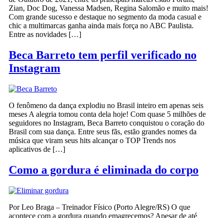
Zian, Doc Dog, Vanessa Madsen, Regina Salomão e muito mais!
Com grande sucesso e destaque no segmento da moda casual e
chic a multimarcas ganha ainda mais força no ABC Paulista.
Entre as novidades […]
Beca Barreto tem perfil verificado no
Instagram
O fenômeno da dança explodiu no Brasil inteiro em apenas seis
meses A alegria tomou conta dela hoje! Com quase 5 milhões de
seguidores no Instagram, Beca Barreto conquistou o coração do
Brasil com sua dança. Entre seus fãs, estão grandes nomes da
música que viram seus hits alcançar o TOP Trends nos
aplicativos de […]
Como a gordura é eliminada do corpo
Por Leo Braga – Treinador Físico (Porto Alegre/RS) O que
acontece com a gordura quando emagrecemos? Apesar de até