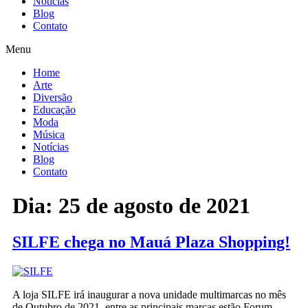
Notícias
Blog
Contato
Menu
Home
Arte
Diversão
Educação
Moda
Música
Notícias
Blog
Contato
Dia:
25 de agosto de 2021
SILFE chega no Mauá Plaza Shopping!
A loja SILFE irá inaugurar a nova unidade multimarcas no mês
de Outubro de 2021, entre as principais marcas estão Forum,