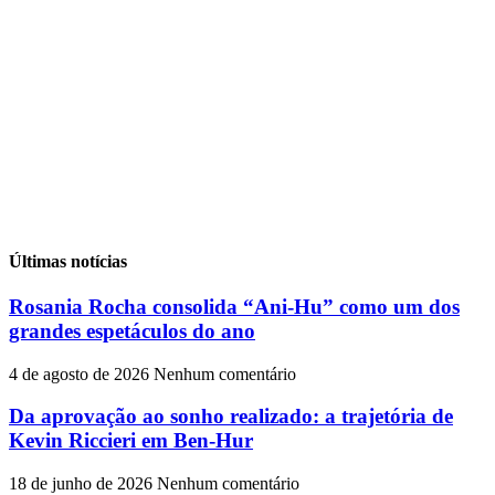
Últimas notícias
Rosania Rocha consolida “Ani-Hu” como um dos
grandes espetáculos do ano
4 de agosto de 2026
Nenhum comentário
Da aprovação ao sonho realizado: a trajetória de
Kevin Riccieri em Ben-Hur
18 de junho de 2026
Nenhum comentário