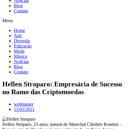
Notícias
Blog
Contato
Menu
Home
Arte
Diversão
Educação
Moda
Música
Notícias
Blog
Contato
Hellen Stroparo: Empresária de Sucesso
no Ramo das Criptomoedas
webmaster
15/03/2021
Hellen Stroparo, 23 anos, natural de Marechal Cândido Rondon –