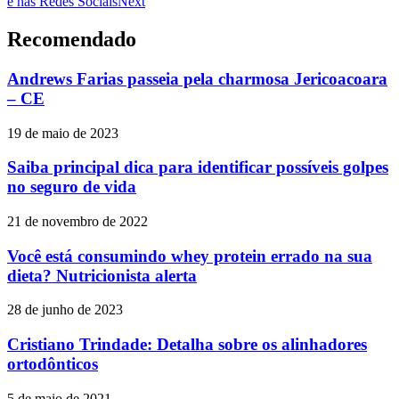
e nas Redes Sociais
Next
Recomendado
Andrews Farias passeia pela charmosa Jericoacoara
– CE
19 de maio de 2023
Saiba principal dica para identificar possíveis golpes
no seguro de vida
21 de novembro de 2022
Você está consumindo whey protein errado na sua
dieta? Nutricionista alerta
28 de junho de 2023
Cristiano Trindade: Detalha sobre os alinhadores
ortodônticos
5 de maio de 2021