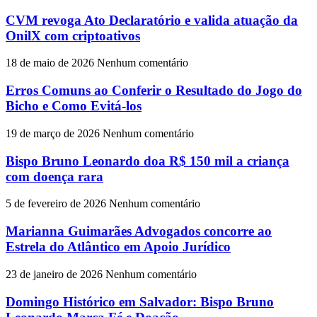
CVM revoga Ato Declaratório e valida atuação da
OnilX com criptoativos
18 de maio de 2026
Nenhum comentário
Erros Comuns ao Conferir o Resultado do Jogo do
Bicho e Como Evitá-los
19 de março de 2026
Nenhum comentário
Bispo Bruno Leonardo doa R$ 150 mil a criança
com doença rara
5 de fevereiro de 2026
Nenhum comentário
Marianna Guimarães Advogados concorre ao
Estrela do Atlântico em Apoio Jurídico
23 de janeiro de 2026
Nenhum comentário
Domingo Histórico em Salvador: Bispo Bruno